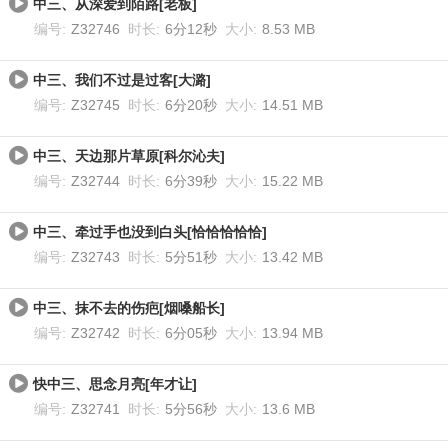
中三、从深爱到陌路[老板]
编号:
Z32746
时长:
6分12秒
大小:
8.53 MB
中三、我们不过是过客[大潞]
编号:
Z32745
时长:
6分20秒
大小:
14.51 MB
中三、天边那片草原[科尔沁夫]
编号:
Z32744
时长:
6分39秒
大小:
15.22 MB
中三、牵过手也没到白头[恰恰恰恰恰]
编号:
Z32743
时长:
5分51秒
大小:
13.42 MB
中三、抹不去的伤疤[烟嗓船长]
编号:
Z32742
时长:
6分05秒
大小:
13.94 MB
快中三、思念月亮[年才让]
编号:
Z32741
时长:
5分56秒
大小:
13.6 MB