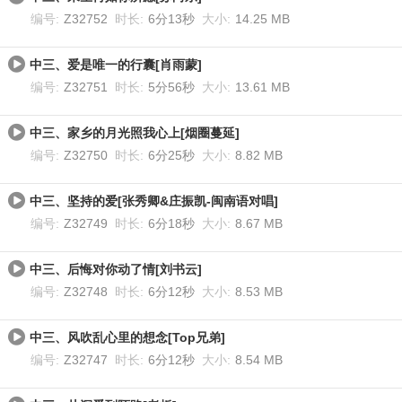
编号:
Z32752
时长:
6分13秒
大小:
14.25 MB
中三、爱是唯一的行囊[肖雨蒙]
编号:
Z32751
时长:
5分56秒
大小:
13.61 MB
中三、家乡的月光照我心上[烟圈蔓延]
编号:
Z32750
时长:
6分25秒
大小:
8.82 MB
中三、坚持的爱[张秀卿&庄振凯-闽南语对唱]
编号:
Z32749
时长:
6分18秒
大小:
8.67 MB
中三、后悔对你动了情[刘书云]
编号:
Z32748
时长:
6分12秒
大小:
8.53 MB
中三、风吹乱心里的想念[Top兄弟]
编号:
Z32747
时长:
6分12秒
大小:
8.54 MB