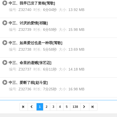
中三、我早已没了资格[莺歌]
编号:
Z32740
时长:
6分04秒
大小:
13.92 MB
中三、讨厌的爱情[祁隆]
编号:
Z32739
时长:
6分59秒
大小:
15.98 MB
中三、如果爱过也是一种罪[莺歌]
编号:
Z32738
时长:
5分58秒
大小:
13.69 MB
中三、命里的遗憾[张艺迈]
编号:
Z32737
时长:
6分11秒
大小:
14.18 MB
中三、爱断了线[赵斗堂]
编号:
Z32736
时长:
7分25秒
大小:
16.98 MB
1
2
3
4
5
138