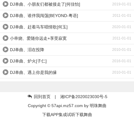
DJ单曲、小朋友们都被接走了[何佳怡]
2019-01-01
DJ单曲、谁伴我闯荡[BEYOND-粤语]
2011-01-01
DJ单曲、赶着马车唱情歌[何玉]
2020-01-01
小串烧、爱随你远走+享受寂寞
2011-01-01
DJ单曲、泪在投降
2010-01-01
DJ单曲、炉火[子仁]
2016-01-01
DJ单曲、遇上你是我的缘
2010-01-01
回到首页
| 湘ICP备2020023030号-5
Copyright © 57api.mz57.com by
明珠舞曲
下载APP集成试听下载舞曲