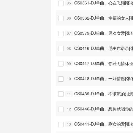
CS0361-DJ单曲、心在飞翔[张
05

CS0362-DJ单曲、幸福的女人[
06

CS0379-DJ单曲、男欢女爱[张
07

CS0416-DJ单曲、毛主席语录[
08

CS0417-DJ单曲、你若无情休
09

CS0418-DJ单曲、一厢情愿[张
10

CS0439-DJ单曲、不该流的泪滴
11

CS0440-DJ单曲、想你就唱你的
12

CS0441-DJ单曲、剩女的爱[张
13
