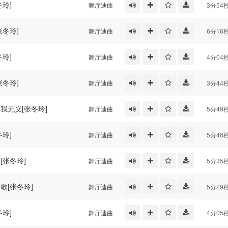
冬玲]
舞厅迪曲
3分54
张冬玲]
舞厅迪曲
6分16
冬玲]
舞厅迪曲
4分04
张冬玲]
舞厅迪曲
3分44
怪我无义[张冬玲]
舞厅迪曲
5分49
冬玲]
舞厅迪曲
5分46
[张冬玲]
舞厅迪曲
5分35
歌[张冬玲]
舞厅迪曲
5分29
冬玲]
舞厅迪曲
4分05