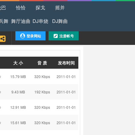
伦巴
恰恰
探戈
摇并
兵舞
舞厅迪曲
DJ串烧
DJ舞曲
登录网站
注册帐号
大 小
音 质
发布时间
秒
15.79 MB
320 Kbps
2011-01-01
秒
9.43 MB
192 Kbps
2011-01-01
秒
12.91 MB
320 Kbps
2011-01-01
秒
15.61 MB
320 Kbps
2011-01-01