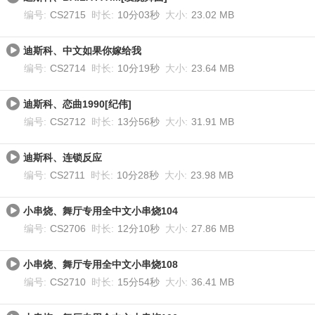
编号:
CS2715
时长:
10分03秒
大小:
23.02 MB
迪斯科、中文如果你嫁给我
编号:
CS2714
时长:
10分19秒
大小:
23.64 MB
迪斯科、恋曲1990[纪伟]
编号:
CS2712
时长:
13分56秒
大小:
31.91 MB
迪斯科、连锁反应
编号:
CS2711
时长:
10分28秒
大小:
23.98 MB
小串烧、舞厅专用全中文小串烧104
编号:
CS2706
时长:
12分10秒
大小:
27.86 MB
小串烧、舞厅专用全中文小串烧108
编号:
CS2710
时长:
15分54秒
大小:
36.41 MB