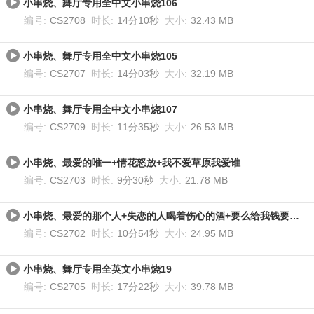
小串烧、舞厅专用全中文小串烧106
编号:
CS2708
时长:
14分10秒
大小:
32.43 MB
小串烧、舞厅专用全中文小串烧105
编号:
CS2707
时长:
14分03秒
大小:
32.19 MB
小串烧、舞厅专用全中文小串烧107
编号:
CS2709
时长:
11分35秒
大小:
26.53 MB
小串烧、最爱的唯一+情花怒放+我不爱草原我爱谁
编号:
CS2703
时长:
9分30秒
大小:
21.78 MB
小串烧、最爱的那个人+失恋的人喝着伤心的酒+要么给我钱要么给我爱
编号:
CS2702
时长:
10分54秒
大小:
24.95 MB
小串烧、舞厅专用全英文小串烧19
编号:
CS2705
时长:
17分22秒
大小:
39.78 MB