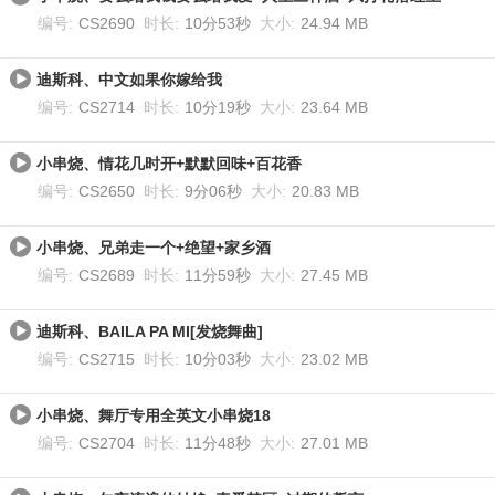
编号:
CS2690
时长:
10分53秒
大小:
24.94 MB
迪斯科、中文如果你嫁给我
编号:
CS2714
时长:
10分19秒
大小:
23.64 MB
小串烧、情花几时开+默默回味+百花香
编号:
CS2650
时长:
9分06秒
大小:
20.83 MB
小串烧、兄弟走一个+绝望+家乡酒
编号:
CS2689
时长:
11分59秒
大小:
27.45 MB
迪斯科、BAILA PA MI[发烧舞曲]
编号:
CS2715
时长:
10分03秒
大小:
23.02 MB
小串烧、舞厅专用全英文小串烧18
编号:
CS2704
时长:
11分48秒
大小:
27.01 MB